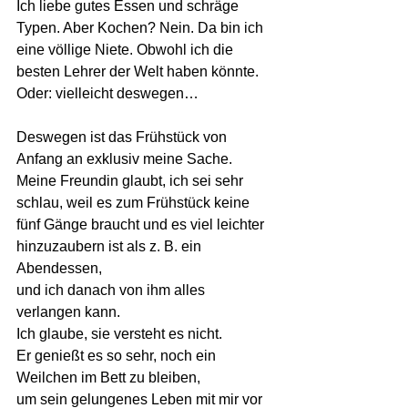
Ich liebe gutes Essen und schräge 
Typen. Aber Kochen? Nein. Da bin ich 
eine völlige Niete. Obwohl ich die 
besten Lehrer der Welt haben könnte. 
Oder: vielleicht deswegen…
Deswegen ist das Frühstück von 
Anfang an exklusiv meine Sache.
Meine Freundin glaubt, ich sei sehr 
schlau, weil es zum Frühstück keine 
fünf Gänge braucht und es viel leichter 
hinzuzaubern ist als z. B. ein 
Abendessen,
und ich danach von ihm alles 
verlangen kann.
Ich glaube, sie versteht es nicht.
Er genießt es so sehr, noch ein 
Weilchen im Bett zu bleiben,
um sein gelungenes Leben mit mir vor 