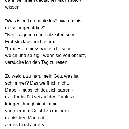
dann will mein deutscher Mann sofort 
wissen:
"Was ist mit dir heute los?  Warum bist 
du so ungeduldig?“
"Nix“, sage ich und salze ihm sein 
Frühstücksei noch einmal.
"Eine Frau muss wie ein Ei sein - 
weich und salzig - wenn sie verliebt ist“,
versuche ich den Tag zu retten. 
Zu weich, zu hart, mein Gott, was ist 
schlimmer? Das weiß ich nicht. 
Dabei - muss ich deutlich sagen -
das Frühstücksei auf den Punkt zu 
kriegen, hängt nicht immer 
von meinem Gefühl zu meinem 
deutschen Mann ab.
Jedes Ei ist anders.