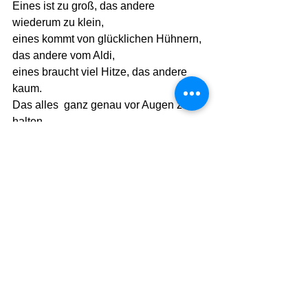
Eines ist zu groß, das andere 
wiederum zu klein,
eines kommt von glücklichen Hühnern, 
das andere vom Aldi,
eines braucht viel Hitze, das andere 
kaum.
Das alles  ganz genau vor Augen zu 
halten,
und so früh. 
Zu viel!