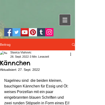
Beitrag
Slavica Vlahovic
26. Sept. 2022
3 Min. Lesezeit
Kännchen
Aktualisiert:
27. Sept. 2022
Nagelneu sind  die beiden kleinen, 
bauchigen Kännchen für Essig und Öl: 
weises Porzellan mit ein paar 
eingebrannten blauen Schriften und 
zwei runden Stöpseln in Form eines Ei! 