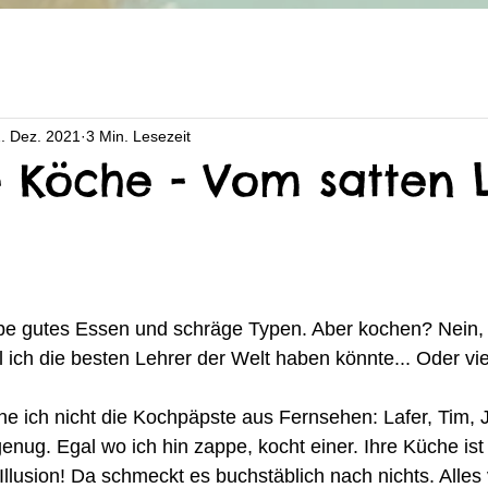
. Dez. 2021
3 Min. Lesezeit
le Köche - Vom satten
ebe gutes Essen und schräge Typen. Aber kochen? Nein, d
 ich die besten Lehrer der Welt haben könnte... Oder viel
e ich nicht die Kochpäpste aus Fernsehen: Lafer, Tim, 
enug. Egal wo ich hin zappe, kocht einer. Ihre Küche ist 
llusion! Da schmeckt es buchstäblich nach nichts. Alles vö