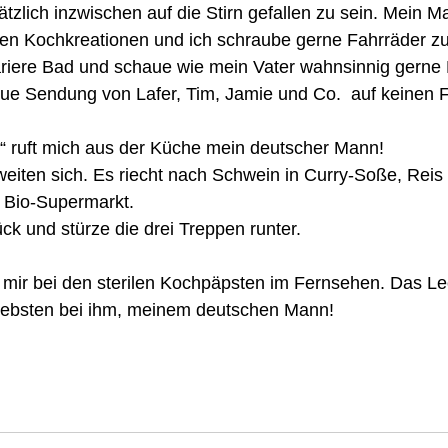
ätzlich inzwischen auf die Stirn gefallen zu sein. Mein M
en Kochkreationen und ich schraube gerne Fahrräder 
ariere Bad und schaue wie mein Vater wahnsinnig gerne 
eue Sendung von Lafer, Tim, Jamie und Co.  auf keinen F
g!“ ruft mich aus der Küche mein deutscher Mann! 
eiten sich. Es riecht nach Schwein in Curry-Soße, Rei
Bio-Supermarkt. 
rück und stürze die drei Treppen runter.  
 mir bei den sterilen Kochpäpsten im Fernsehen. Das L
iebsten bei ihm, meinem deutschen Mann! 