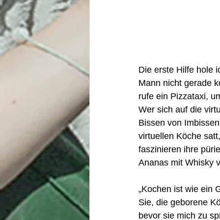
Die erste Hilfe hole 
Mann nicht gerade k
rufe ein Pizzataxi, 
Wer sich auf die vir
Bissen von Imbissen.
virtuellen Köche satt
faszinieren ihre pür
Ananas mit Whisky ve
„Kochen ist wie ein
Sie, die geborene Kö
bevor sie mich zu spi