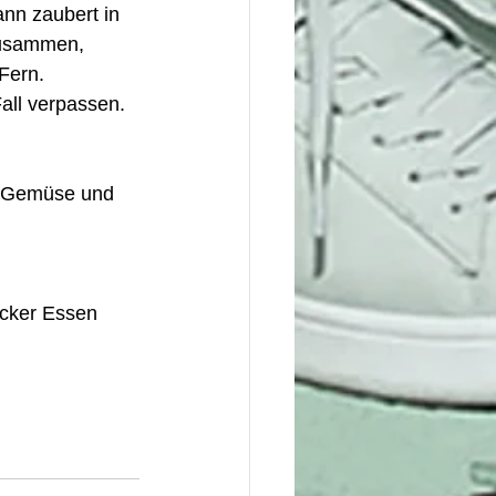
ann zaubert in 
zusammen, 
Fern. 
all verpassen. 
s Gemüse und 
ecker Essen 