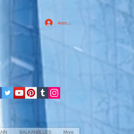
Anmelden
ANN
BALKANBLUES
More