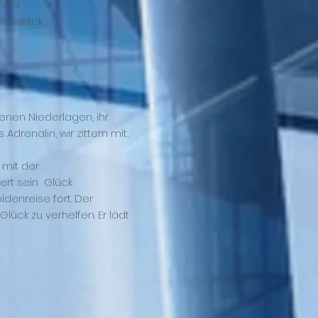
 mehr
ausklick.
genen Niederlagen, ihr
Adrenalin, wir zittern mit,
 mit der
ert sein Glück
denreise fort. Der
ück zu verhelfen. Er lädt