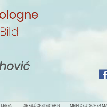
ologne
Bild
ahović
 LEBEN
DIE GLÜCKSTESTERIN
MEIN DEUTSCHER M