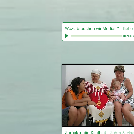
Wozu brauchen wir Medien?
-
Bobo 
00:00
Zurück in die Kindheit
-
Zohra & Ma