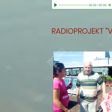
00:00
/
00:00
RADIOPROJEKT "V