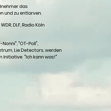
eilnehmer das
n und zu entlarven.
 WDR, DLF, Radio Köln
Nonni", "OT-Poll",
ntrum, Lie Detectors, werden
Initiative "Ich kann was!"