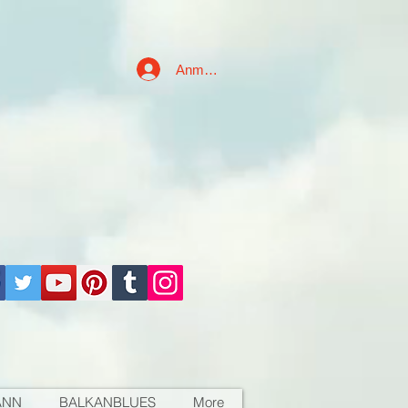
Anmelden
ANN
BALKANBLUES
More