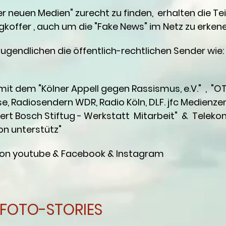
r neuen Medien" zurecht zu finden, erhalten die T
koffer , auch um die "Fake News" im Netz zu erkene
ugendlichen die öffentlich-rechtlichen Sender wie:
t dem "Kölner Appell gegen Rassismus, e.V." , "OT-
e, Radiosendern WDR, Radio Köln, DLF. jfc Medienze
rt Bosch Stiftug - Werkstatt Mitarbeit" & Telekom 
hon unterstütz"
 von youtube & Facebook & Instagram
FOTO-STORIES