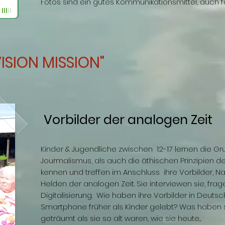
Fotos sind ein gutes Kommunikationsmittel, auch f
ISION MISSION"
Vorbilder der analogen Zeit
Kinder & Jugendliche zwischen 12-17 lernen die G
Jourmalismus, als auch die äthischen Prinzipien d
kennen und treffen im Anschluss ihre Vorbilder, N
Helden der analogen Zeit. Sie interviewen sie, fr
Digitalisierung. Wie haben ihre Vorbilder in Deuts
Smartphone früher als Kinder gelebt? Was haben 
geträumt als sie so alt waren, wie sie heute...