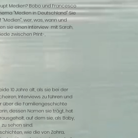
aupt Medien? Bobo und Francesco
ema "Medien in Deutschland" Sie
 "Medien", wer, was, wann und
en sie einen Interview mit Sarah,
iede zwischen Print-,
e 10 Jahre alt, als sie bei der
heiren, Interviews zu führen und
hr über die Familiengeschichte
erin, dessen Namen sie trägt, hat
usgeholt, auf dem sie, als Baby,
 zu sehen sind.
hichten, wie die von Zohra...