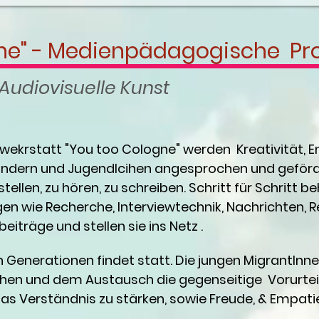
ne" - Medienpädagogische Pro
Audiovisuelle Kunst
iowekrstatt "You too Cologne" werden Kreativität
ndern und Jugendlcihen angesprochen und gefördert
tellen, zu hören, zu schreiben. Schritt für Schritt b
en wie Recherche, Interviewtechnik, Nachrichten, R
eiträge und stellen sie ins Netz .
 Generationen findet statt. Die jungen MigrantInne
hen und dem Austausch die gegenseitige Vorurtei
as Verständnis zu stärken, sowie Freude, & Empatie