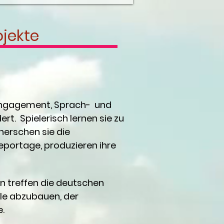
jekte
, Engagement, Sprach- und
. Spielerisch lernen sie zu
eherschen sie die
eportage, produzieren ihre
n treffen die deutschen
le abzubauen, der
.