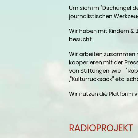
Um sich im "Dschungel de
journalistischen Werkzeug
Wir haben mit Kindern & J
besucht.
Wir arbeiten zusammen mi
kooperieren mit der Press
von Stiftungen: wie "Robe
,"Kulturrucksack" etc. sc
Wir nutzen die Platform
RADIOPROJEKT 