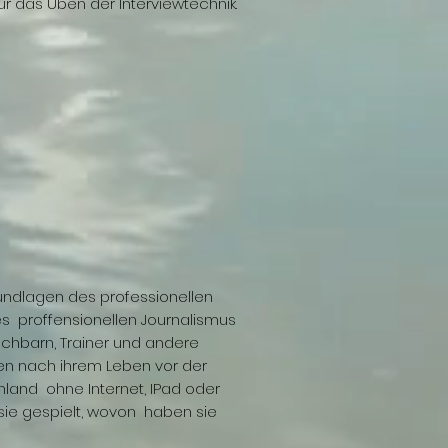
ür das Üben der Interviewtechnik.
rundlagen des professionellen
es proffensionellen Journalismus
achbarn, Trainer und andere
agen nach ihrem Leben vor der
chland ohne Internet, IPad oder
sie gespielt, wovon haben sie