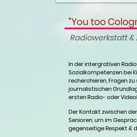
"You too Colog
Radiowerkstatt & 
In der intergrativen Rad
Sozialkompetenzen bei Ki
recherchieren, Fragen zu s
journalistischen Grundlag
ersten Radio- oder Videob
Der Kontakt zwischen den
Senioren, um im Gespräc
gegenseitige Respekt & d