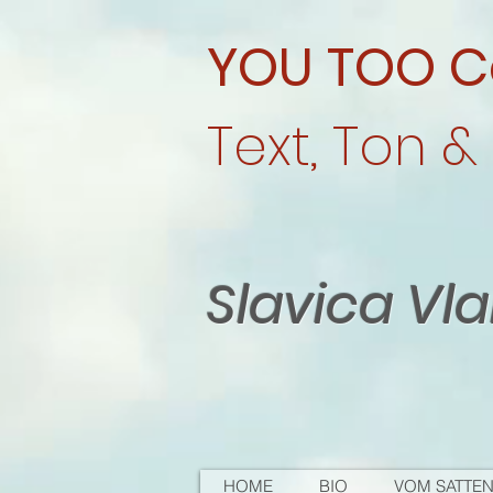
YOU TOO C
Text, Ton & 
Slavica Vl
HOME
BIO
VOM SATTEN