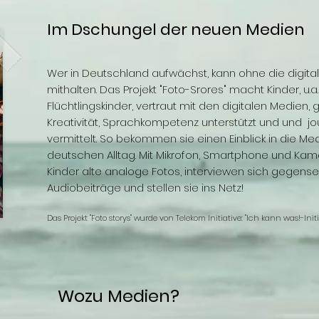
Im Dschungel der neuen Medien
Wer in Deutschland aufwächst, kann ohne die digita
mithalten. Das Projekt "Foto-Srores" macht Kinder, u.
Flüchtlingskinder, vertraut mit den digitalen Medien, g
Kreativität, Sprachkompetenz unterstützt und und j
vermittelt. So bekommen sie einen Einblick in die M
deutschen Alltag. Mit Mikrofon, Smartphone und Kam
Kinder alte analoge Fotos, interviewen sich gegenseit
Audiobeiträge und stellen sie ins Netz!
Das Projekt "Foto storys" wurde von Telekom Initiative: "Ich kann was!-Initi
Wozu Medien?