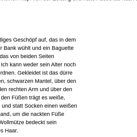
rdiges Geschöpf auf, das in dem 
r Bank wühlt und ein Baguette 
das von beiden Seiten 
 Ich kann weder sein Alter noch 
rdnen. Gekleidet ist das dürre 
n, schwarzen Mantel, über den 
r den rechten Arm und über den 
 den Füßen trägt es weiße, 
 und statt Socken einen weißen 
band, um die nackten Füße 
 Wollmütze bedeckt sein 
s Haar. 