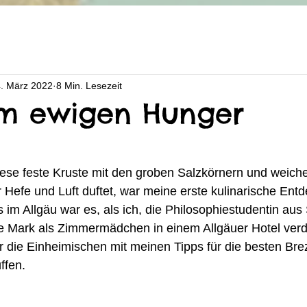
. März 2022
8 Min. Lesezeit
om ewigen Hunger
ese feste Kruste mit den groben Salzkörnern und weiche
r Hefe und Luft duftet, war meine erste kulinarische Ent
im Allgäu war es, als ich, die Philosophiestudentin aus 
e Mark als Zimmermädchen in einem Allgäuer Hotel verd
r die Einheimischen mit meinen Tipps für die besten Bre
ffen.