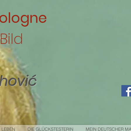
ologne
Bild
ahović
 LEBEN
DIE GLÜCKSTESTERIN
MEIN DEUTSCHER M