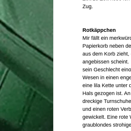
Zug. 
Rotkäppchen
Mir fällt ein merkwü
Papierkorb neben de
aus dem Korb zieht, 
angebissen scheint. 
sein Geschlecht eino
Wesen in einen enge
eine lila Kette unte
Hals gezogen ist. An
dreckige Turnschuhe
und einen roten Ver
gewickelt. Eine rote
graublondes strohige