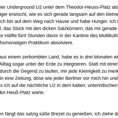
liner Underground U2 unter dem Theodor-Heuss-Platz als
er erwischt, wie es sich gerade langsam auf den klein
r, ich bin auf dem Weg nach Hause und habe Hunger. Ich
, das Stück mit den dicken Salzkörnern, das mir gerade
te Hälfte fünf Stunden davor in der Kantine des Multikult
hsmonatigen Praktikum absolviere. 
 aus einem zerbombten Land, habe es in drei Monaten wi
Alltag sogar unter der Erde zu integrieren. Statt mit ein
urch die Gegend zu laufen, mir jede Kleinigkeit zu merk
in eine Zeitung, döse wie jeder Berliner vor mich hin und
s ich auf die nächtliche U2 in dem kalten, unterirdischen
or-Heuß-Platz warte. 
n fängt das salzig süße Brezel zu genießen, ich ziehe 