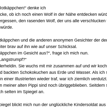
Rotkäppchen!“ denke ich 
ke, ob ich noch einen Wolf in der Nähe entdecken wür
vergessen, den rasenden Wolf, der uns alle verschlucken 
 würde.
ter brav auf ihn wie auf unser Schicksal. 
äppchen im Gesicht aus?“, frage ich mich nun.
i Langstrumpf?“ 
derheldin. Sie wuchs mit mir zusammen auf und wir ko
d backten Schokokuchen aus Erde und Wasser. Als ich si
 einer Illustrierten wieder traf, war ich ziemlich verdutzt
meiner alten Pippi sind noch übriggeblieben. Seitdem 
h selten im Spiegel an.
egel blickt mich nun der unglückliche Kindersoldat aus