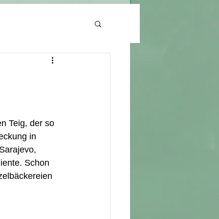
n Teig, der so 
deckung in 
Sarajevo, 
iente. Schon 
zelbäckereien 