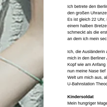
Ich betrete den Ber
den großen Uhranzeig
Es ist gleich 22 Uh
einem halben Bretzel
schmeckt als die ers
an dem ich mein sec
Ich, die Ausländerin
mich in den Berliner 
Kopf wie am Anfang d
nun meine Nase tief 
Welt um mich aus, al
U-Bahnstation Theod
Kindersoldat
Mein hungriger Mage