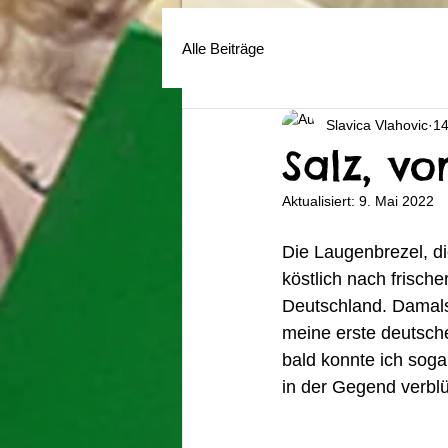
Alle Beiträge
Slavica Vlahovic
14
Salz, v
Aktualisiert:
9. Mai 2022
Die Laugenbrezel, di
köstlich nach frische
Deutschland. Damals 
meine erste deutsch
bald konnte ich soga
in der Gegend verblü