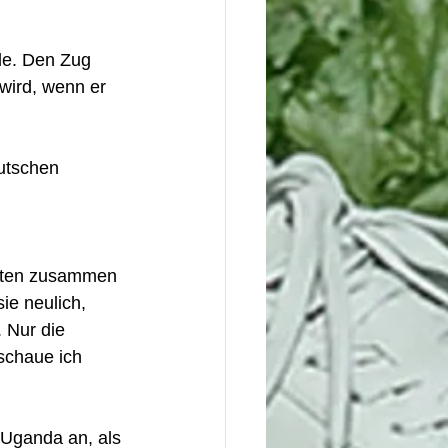
de. Den Zug 
wird, wenn er 
chten zusammen 
e neulich, 
. Nur die 
schaue ich 
 Uganda an, als 