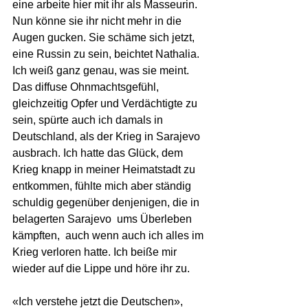
eine arbeite hier mit ihr als Masseurin. 
Nun könne sie ihr nicht mehr in die 
Augen gucken. Sie schäme sich jetzt, 
eine Russin zu sein, beichtet Nathalia.
Ich weiß ganz genau, was sie meint. 
Das diffuse Ohnmachtsgefühl, 
gleichzeitig Opfer und Verdächtigte zu 
sein, spürte auch ich damals in 
Deutschland, als der Krieg in Sarajevo 
ausbrach. Ich hatte das Glück, dem 
Krieg knapp in meiner Heimatstadt zu 
entkommen, fühlte mich aber ständig 
schuldig gegenüber denjenigen, die in  
belagerten Sarajevo  ums Überleben 
kämpften,  auch wenn auch ich alles im 
Krieg verloren hatte. Ich beiße mir 
wieder auf die Lippe und höre ihr zu.
«Ich verstehe jetzt die Deutschen», 