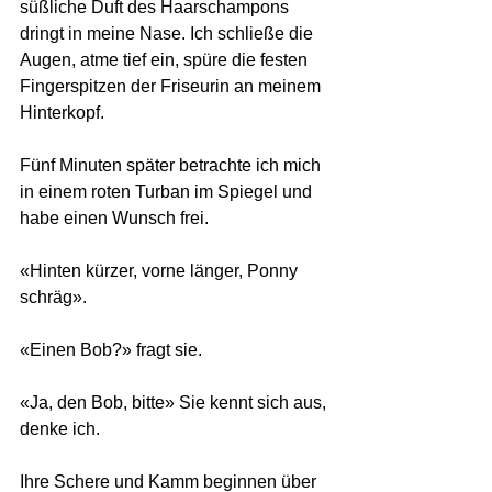
süßliche Duft des Haarschampons 
dringt in meine Nase. Ich schließe die 
Augen, atme tief ein, spüre die festen 
Fingerspitzen der Friseurin an meinem 
Hinterkopf.
Fünf Minuten später betrachte ich mich 
in einem roten Turban im Spiegel und 
habe einen Wunsch frei.
«Hinten kürzer, vorne länger, Ponny 
schräg».
«Einen Bob?» fragt sie.
«Ja, den Bob, bitte» Sie kennt sich aus, 
denke ich.
Ihre Schere und Kamm beginnen über 