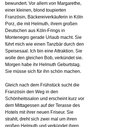
bewundert. Vor allem von Margarethe, 
einer kleinen, blond toupierten 
Französin, Bäckereiverkäuferin in Köln 
Porz, die mit Helmuth, ihrem großen 
Deutschen aus Köln-Frings in 
Montenegro gerade Urlaub macht. Sie 
führt mich wie einen Tanzbär durch den 
Speisesaal. Ich bin eine Attraktion. Sie 
wolle den gleichen Bob, verkündet sie. 
Morgen habe ihr Helmuth Geburtstag. 
Sie müsse sich für ihn schön machen.
Gleich nach dem Frühstück sucht die 
Französin den Weg in den 
Schönheitssalon und erscheint kurz vor 
dem Mittagessen auf der Terasse des 
Hotels mit ihrer neuen Friseur. Sie 
strahlt, dreht sich zwei mal um ihren 
großen Helmuth und verkündet ihren 