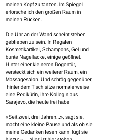
meinen Kopf zu tanzen. Im Spiegel 
erforsche ich den großen Raum in 
meinen Rücken.
Die Uhr an der Wand scheint stehen 
geblieben zu sein.
In Regalen 
Kosmetikartikel, Schampons, Gel und 
bunte Nagellacke, einige geöffnet. 
Hinter einer kleineren Bogentür, 
versteckt sich ein weiterer Raum, ein 
Massagesalon. Und schräg gegenüber, 
 hinter dem Tisch sitze normalerweise 
eine Pedikürin, ihre Kollegin aus 
Sarajevo, die heute frei habe.
«Seit zwei, drei Jahren...», sagt sie, 
macht eine kleine Pause und als ob sie 
meine Gedanken lesen kann, fügt sie 
hinzu: « ... alles ist hier stehen 