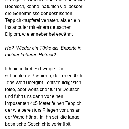
Bosnisch, könne  natürlich viel besser 
die Geheimnisse der bosnischen 
Teppichknüpferei verraten, als er, ein 
Instanbuler mit einem deutschen 
Diplom, wie er nebenbei erwähnt. 
He?  Wieder ein Türke als  Experte in 
meiner früheren Heimat?  
Ich bin irittiert. Schweige. Die 
schüchterne Bosnierin, der  er endlich 
"das Wort übergibt", entschuldigt sich 
leise, aber wortsicher für ihr Deutsch 
und führt uns dann vor einen 
imposanten 4x5 Meter feinen Teppich, 
der
wie bereit fürs Fliegen vor uns an 
der Wand hängt. In ihn sei  die lange 
bosnische Geschichte verknüpft. 