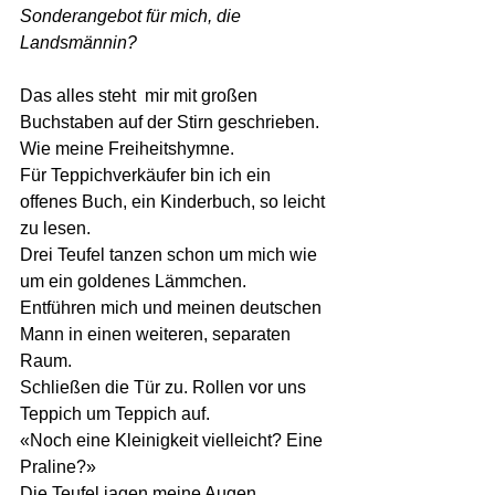
Sonderangebot für mich, die 
Landsmännin?
Das alles steht  mir mit großen 
Buchstaben auf der Stirn geschrieben.  
Wie meine Freiheitshymne. 
Für Teppichverkäufer bin ich ein 
offenes Buch, ein Kinderbuch, so leicht 
zu lesen.
Drei Teufel tanzen schon um mich wie 
um ein goldenes Lämmchen. 
Entführen mich und meinen deutschen 
Mann in einen weiteren, separaten 
Raum. 
Schließen die Tür zu. Rollen vor uns 
Teppich um Teppich auf.
«Noch eine Kleinigkeit vielleicht? Eine 
Praline?»
Die Teufel jagen meine Augen. 