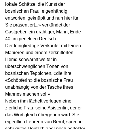
lokale Schätze, die Kunst der 
bosnischen Frau, eigenhändig 
entworfen, geknüpft und nun hier für 
Sie präsentiert...» verkündet der 
Gastgeber, ein drahtiger, Mann, Ende 
40, im perfekten Deutsch. 
Der feingliedrige Verkäufer mit feinen 
Manieren und einem zerknitterten 
Hemd schwärmt weiter in 
überschwenglichen Tönen von 
bosnischen Teppichen, «die ihre 
«Schöpferin» die bosnische Frau 
unabhängig von der Tasche ihres 
Mannes machen soll» 
Neben ihm lächelt verlegen eine 
zierliche Frau, seine Asistentin, der er 
das Wort gleich übergeben wird. Sie, 
eigentlich Lehrerin von Beruf, spreche 
sehr gutes Deutsch aber noch perfekter 