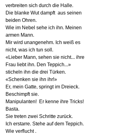
verbreiten sich durch die Halle.
Die blanke Wut dampft  aus seinen 
beiden Ohren. 
Wie im Nebel sehe ich ihn. Meinen 
armen Mann.
Mir wird unangenehm. Ich weiß es 
nicht, was ich tun soll.
«Lieber Mann, sehen sie nicht... ihre 
Frau liebt ihn. Den Teppich...» 
sticheln ihn die drei Türken. 
«Schenken sie ihn ihr!»
Er, mein Gatte, springt im Dreieck. 
Beschimpft sie.  
Manipulanten!  Er kenne ihre Tricks! 
Basta.
Sie treten zwei Schritte zurück.
Ich erstarre. Stehe auf dem Teppich. 
Wie verflucht . 