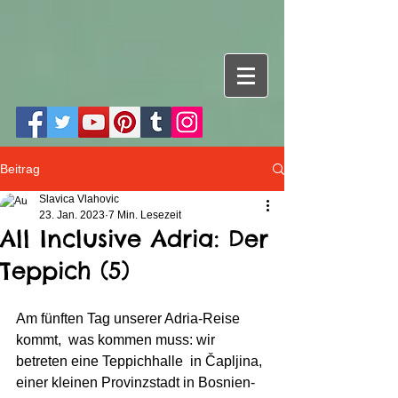
Beitrag
Slavica Vlahovic
23. Jan. 2023
7 Min. Lesezeit
All Inclusive Adria: Der
Teppich (5)
Am fünften Tag unserer Adria-Reise 
kommt,  was kommen muss: wir 
betreten eine Teppichhalle  in Čapljina, 
einer kleinen Provinzstadt in Bosnien-