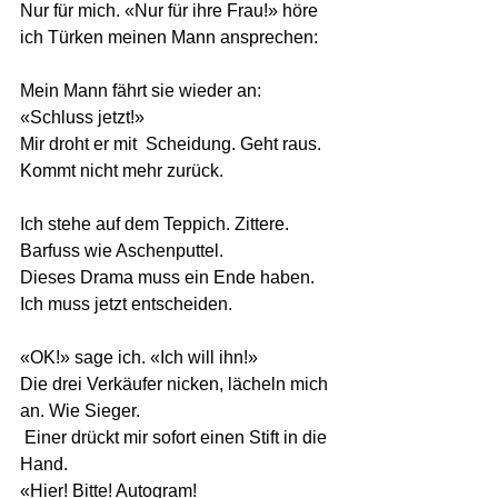
Nur für mich. «Nur für ihre Frau!» höre 
ich Türken meinen Mann ansprechen:  
Mein Mann fährt sie wieder an: 
«Schluss jetzt!» 
Mir droht er mit  Scheidung. Geht raus. 
Kommt nicht mehr zurück.
Ich stehe auf dem Teppich. Zittere. 
Barfuss wie Aschenputtel. 
Dieses Drama muss ein Ende haben. 
Ich muss jetzt entscheiden.
«OK!» sage ich. «Ich will ihn!» 
Die drei Verkäufer nicken, lächeln mich 
an. Wie Sieger.
 Einer drückt mir sofort einen Stift in die 
Hand. 
«Hier! Bitte! Autogram!