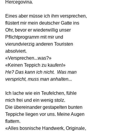
Hercegovina. 
Eines aber müsse ich ihm versprechen, 
flüstert mir mein deutscher Gatte ins 
Ohr, bevor er wiederwillig unser 
Pflichtprogramm mit mir und 
vierundvierzig anderen Touristen 
absolviert.
«Versprechen...was?»
«Keinen Teppich zu kaufen!» 
He? Das kann ich nicht.  Was man 
verspricht, muss man anhalten...
Ich lache wie ein Teufelchen, fühle 
mich frei und ein wenig stolz. 
Die übereinander gestapelten bunten 
Teppiche liegen vor uns. Meine Augen 
flattern. 
«Alles bosnische Handwerk, Originale, 