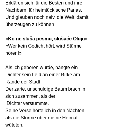
Erklären sich für die Besten und ihre 
Nachbarn  für heimtückische Parias. 
Und glauben noch naiv, die Welt  damit 
überzeugen zu können
«Ko ne sluša pesmu, slušaće Oluju»  
«Wer kein Gedicht hört, wird Stürme 
hören!» 
Als ich geboren wurde, hängte ein 
Dichter sein Leid an einer Birke am 
Rande der Stadt
Der zarte, unschuldige Baum brach in 
sich zusammen, als der
 Dichter verstümmte.
Seine Verse hörte ich in den Nächten, 
als die Stürme über meine Heimat 
wüteten.