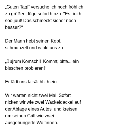
„Guten Tag!“ versuche ich noch fröhlich 
zu grüßen, füge sofort hinzu: "Es riecht 
soo juut! Das schmeckt sicher noch 
besser?“  
Der Mann hebt seinen Kopf, 
schmunzelt und winkt uns zu:
„Bujrum Komschi!  Kommt, bitte... ein 
bisschen probieren!“ 
Er lädt uns tatsächlich ein.
Wir warten nicht zwei Mal. Sofort  
nicken wir wie zwei Wackeldackel auf 
der Ablage eines Autos  und kreisen 
um seinen Grill wie zwei 
ausgehungerte Wölfinnen.