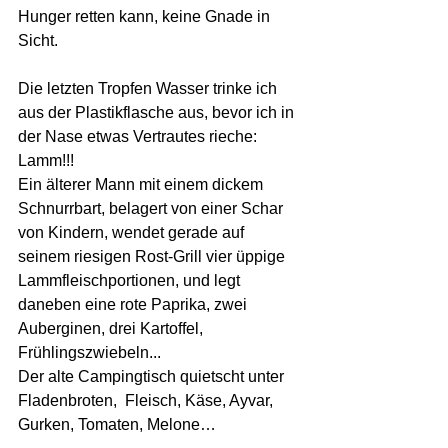
Hunger retten kann, keine Gnade in 
Sicht. 
Die letzten Tropfen Wasser trinke ich 
aus der Plastikflasche aus, bevor ich in 
der Nase etwas Vertrautes rieche: 
Lamm!!! 
Ein älterer Mann mit einem dickem 
Schnurrbart, belagert von einer Schar 
von Kindern, wendet gerade auf 
seinem riesigen Rost-Grill vier üppige 
Lammfleischportionen, und legt 
daneben eine rote Paprika, zwei 
Auberginen, drei Kartoffel,  
Frühlingszwiebeln... 
Der alte Campingtisch quietscht unter 
Fladenbroten,  Fleisch, Käse, Ayvar, 
Gurken, Tomaten, Melone…