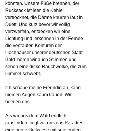
könnten. Unsere Füße brennen, der 
Rucksack ist leer, die Kehle 
vertrocknet, die Därme knurren laut in 
Duett. Und kurz bevor wir völlig 
verzweifeln, entdecken wir eine 
Lichtung und  erkennen in der Fernee 
die vertrauten Konturen der 
Hochhäuser unserer deutschen Stadt.  
Bald  hören wir auch Stimmen und 
sehen eine dicke Rauchwolke, die zum 
Himmel schwebt. 
Ich schaue meine Freundin an, kann 
meinen Augen kaum trauen. Wir 
beeilen uns.
Als wir aus dem Wald endlich 
rausfinden, liegt vor uns das Paradies: 
eine breite Grillwiese mit spielenden 