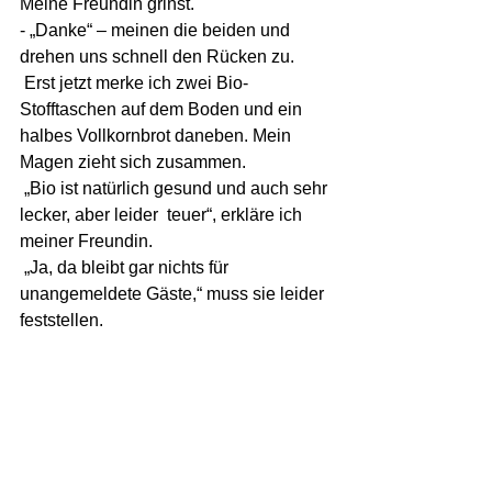
Meine Freundin grinst.  
- „Danke“ – meinen die beiden und 
drehen uns schnell den Rücken zu.
 Erst jetzt merke ich zwei Bio-
Stofftaschen auf dem Boden und ein 
halbes Vollkornbrot daneben. Mein 
Magen zieht sich zusammen.
 „Bio ist natürlich gesund und auch sehr 
lecker, aber leider  teuer“, erkläre ich 
meiner Freundin.
 „Ja, da bleibt gar nichts für 
unangemeldete Gäste,“ muss sie leider 
feststellen.