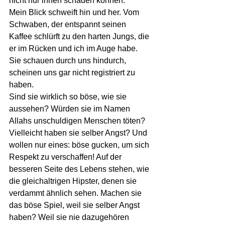
nicht nur ihnen schaden können. 
Mein Blick schweift hin und her. Vom 
Schwaben, der entspannt seinen 
Kaffee schlürft zu den harten Jungs, die 
er im Rücken und ich im Auge habe. 
Sie schauen durch uns hindurch, 
scheinen uns gar nicht registriert zu 
haben.
Sind sie wirklich so böse, wie sie 
aussehen? Würden sie im Namen 
Allahs unschuldigen Menschen töten? 
Vielleicht haben sie selber Angst? Und 
wollen nur eines: böse gucken, um sich 
Respekt zu verschaffen! Auf der 
besseren Seite des Lebens stehen, wie 
die gleichaltrigen Hipster, denen sie 
verdammt ähnlich sehen. Machen sie 
das böse Spiel, weil sie selber Angst 
haben? Weil sie nie dazugehören 