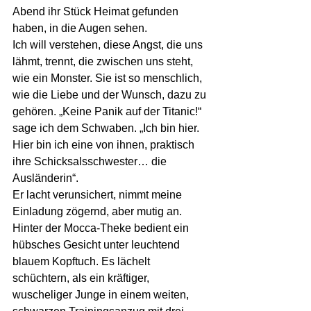
Abend ihr Stück Heimat gefunden 
haben, in die Augen sehen.
Ich will verstehen, diese Angst, die uns 
lähmt, trennt, die zwischen uns steht, 
wie ein Monster. Sie ist so menschlich, 
wie die Liebe und der Wunsch, dazu zu 
gehören. „Keine Panik auf der Titanic!“ 
sage ich dem Schwaben. „Ich bin hier. 
Hier bin ich eine von ihnen, praktisch 
ihre Schicksalsschwester… die 
Ausländerin“.
Er lacht verunsichert, nimmt meine 
Einladung zögernd, aber mutig an.
Hinter der Mocca-Theke bedient ein 
hübsches Gesicht unter leuchtend 
blauem Kopftuch. Es lächelt 
schüchtern, als ein kräftiger, 
wuscheliger Junge in einem weiten, 