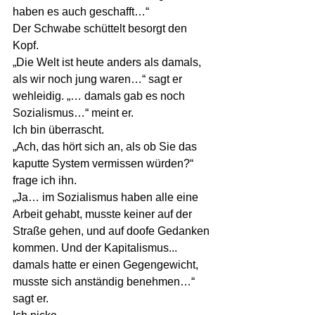
haben es auch geschafft…“
Der Schwabe schüttelt besorgt den 
Kopf.
„Die Welt ist heute anders als damals, 
als wir noch jung waren…“ sagt er 
wehleidig. „… damals gab es noch 
Sozialismus…“ meint er.
Ich bin überrascht.
„Ach, das hört sich an, als ob Sie das 
kaputte System vermissen würden?“ 
frage ich ihn.
„Ja… im Sozialismus haben alle eine 
Arbeit gehabt, musste keiner auf der 
Straße gehen, und auf doofe Gedanken 
kommen. Und der Kapitalismus... 
damals hatte er einen Gegengewicht, 
musste sich anständig benehmen…“ 
sagt er.