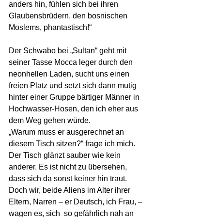
anders hin, fühlen sich bei ihren  
Glaubensbrüdern, den bosnischen 
Moslems, phantastisch!“
Der Schwabo bei „Sultan“ geht mit 
seiner Tasse Mocca leger durch den 
neonhellen Laden, sucht uns einen 
freien Platz und setzt sich dann mutig 
hinter einer Gruppe bärtiger Männer in 
Hochwasser-Hosen, den ich eher aus 
dem Weg gehen würde. 
„Warum muss er ausgerechnet an 
diesem Tisch sitzen?“ frage ich mich.
Der Tisch glänzt sauber wie kein 
anderer. Es ist nicht zu übersehen, 
dass sich da sonst keiner hin traut. 
Doch wir, beide Aliens im Alter ihrer 
Eltern, Narren – er Deutsch, ich Frau, – 
wagen es, sich  so gefährlich nah an 