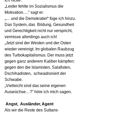
Ich nicke.
„Leider fehlte im Sozialismus die 
Motivation….“ sagt er.
„… und die Demokratie!“ füge ich hinzu.
Das System, das  Bildung, Gesundheit 
und Gerechtigkeit nicht nur verspricht, 
vermisse allerdings auch ich!
„Jetzt sind der Westen und der Osten 
wieder vereinigt. Im globalen Raubzug 
des Turbokapitalismus. Der muss jetzt 
gegen ganz anderem Kaliber kämpfen: 
gegen den die Islamisten, Salafisten, 
Dschihadisten,  schwadroniert der 
Schwabe.
„Vielleicht sind das seine eigenen 
Auswüchse…?“ höre ich mich sagen.
 Angst,  Ausländer, Agent
Als wir die Reste des Sultans-