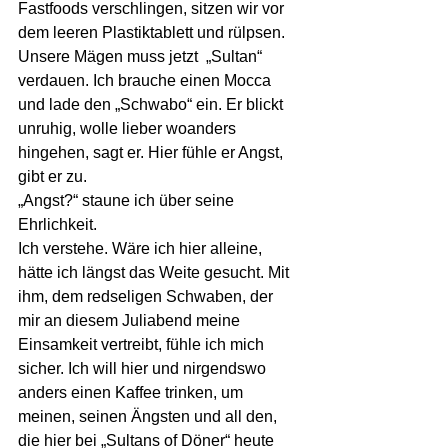
Fastfoods verschlingen, sitzen wir vor 
dem leeren Plastiktablett und rülpsen. 
Unsere Mägen muss jetzt  „Sultan“  
verdauen. Ich brauche einen Mocca 
und lade den „Schwabo“ ein. Er blickt 
unruhig, wolle lieber woanders 
hingehen, sagt er. Hier fühle er Angst, 
gibt er zu.
„Angst?“ staune ich über seine 
Ehrlichkeit.
Ich verstehe. Wäre ich hier alleine, 
hätte ich längst das Weite gesucht. Mit 
ihm, dem redseligen Schwaben, der 
mir an diesem Juliabend meine 
Einsamkeit vertreibt, fühle ich mich 
sicher. Ich will hier und nirgendswo 
anders einen Kaffee trinken, um 
meinen, seinen Ängsten und all den, 
die hier bei „Sultans of Döner“ heute 