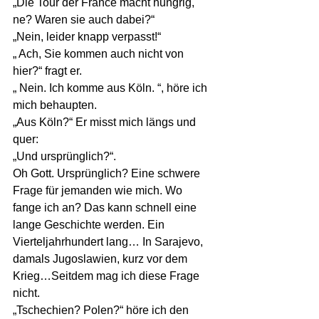
„Die Tour der France macht hungrig, 
ne? Waren sie auch dabei?“
„Nein, leider knapp verpasst!“  
„ Ach, Sie kommen auch nicht von 
hier?“ fragt er.
„ Nein. Ich komme aus Köln. “, höre ich 
mich behaupten.
„Aus Köln?“ Er misst mich längs und 
quer:
„Und ursprünglich?“.
Oh Gott. Ursprünglich? Eine schwere 
Frage für jemanden wie mich. Wo 
fange ich an? Das kann schnell eine 
lange Geschichte werden. Ein 
Vierteljahrhundert lang… In Sarajevo, 
damals Jugoslawien, kurz vor dem 
Krieg…Seitdem mag ich diese Frage 
nicht.
„Tschechien? Polen?“ höre ich den 