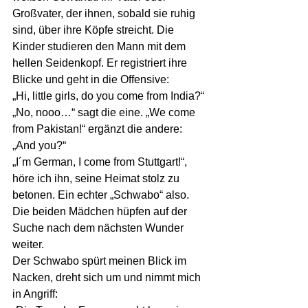
Großvater, der ihnen, sobald sie ruhig 
sind, über ihre Köpfe streicht. Die 
Kinder studieren den Mann mit dem 
hellen Seidenkopf. Er registriert ihre 
Blicke und geht in die Offensive:
„Hi, little girls, do you come from India?“
„No, nooo…“ sagt die eine. „We come 
from Pakistan!“ ergänzt die andere:
„And you?“
„I´m German, I come from Stuttgart!“, 
höre ich ihn, seine Heimat stolz zu 
betonen. Ein echter „Schwabo“ also.
Die beiden Mädchen hüpfen auf der 
Suche nach dem nächsten Wunder 
weiter. 
Der Schwabo spürt meinen Blick im 
Nacken, dreht sich um und nimmt mich 
in Angriff: