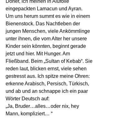
Döner, ich meinen in Alufolie 
eingepackten Lamacun und Ayran. 
Um uns herum summt es wie in einem 
Bienenstock. Das Nachtleben der 
jungen Menschen, viele Ankömmlinge 
unter ihnen, die vom Alter her unsere 
Kinder sein könnten, beginnt gerade 
jetzt und hier. Mit Hunger. Am 
Fließband. Beim „Sultan of Kebab“. Sie 
reden laut, blicken ernst, viele sehen 
gestresst aus. Ich spitze meine Ohren: 
erkenne Arabisch, Persisch, Türkisch, 
und ab und an schnappe ich ein paar 
Wörter Deutsch auf:
„Ja, Bruder…alles…oder nix, hey 
Mann, kompliziert… “