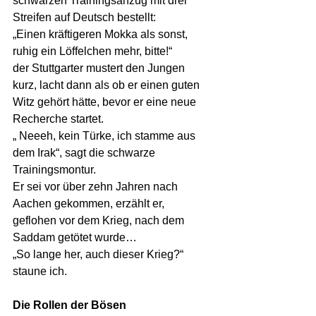
schwarzen Trainingsanzug mit drei 
Streifen auf Deutsch bestellt:
„Einen kräftigeren Mokka als sonst, 
ruhig ein Löffelchen mehr, bitte!“
der Stuttgarter mustert den Jungen 
kurz, lacht dann als ob er einen guten 
Witz gehört hätte, bevor er eine neue 
Recherche startet.
„ Neeeh, kein Türke, ich stamme aus 
dem Irak“, sagt die schwarze 
Trainingsmontur.
Er sei vor über zehn Jahren nach 
Aachen gekommen, erzählt er, 
geflohen vor dem Krieg, nach dem 
Saddam getötet wurde…
„So lange her, auch dieser Krieg?“ 
staune ich. 
Die Rollen der Bösen