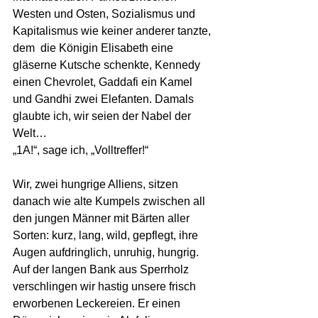
Westen und Osten, Sozialismus und 
Kapitalismus wie keiner anderer tanzte, 
dem  die Königin Elisabeth eine 
gläserne Kutsche schenkte, Kennedy 
einen Chevrolet, Gaddafi ein Kamel 
und Gandhi zwei Elefanten. Damals 
glaubte ich, wir seien der Nabel der 
Welt…
„1A!“, sage ich, „Volltreffer!“
Wir, zwei hungrige Alliens, sitzen 
danach wie alte Kumpels zwischen all 
den jungen Männer mit Bärten aller 
Sorten: kurz, lang, wild, gepflegt, ihre 
Augen aufdringlich, unruhig, hungrig. 
Auf der langen Bank aus Sperrholz 
verschlingen wir hastig unsere frisch 
erworbenen Leckereien. Er einen 