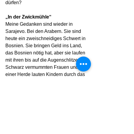
dürfen?
„In der Zwickmühle“
Meine Gedanken sind wieder in 
Sarajevo. Bei den Arabern. Sie sind 
heute ein zweischneidiges Schwert in 
Bosnien. Sie bringen Geld ins Land, 
das Bosnien nötig hat, aber sie laufen 
mit ihren bis auf die Augenschlitze in 
Schwarz vermummten Frauen und 
einer Herde lauten Kindern durch das 
Land wie Außerirdische, ohne Kontakt 
zu den Einheimischen zu suchen. Wo 
sie hinkommen, herrschen neue 
Gesetzte, ohne Alkohol, Musik und 
Witze.
„Who pays, who says!“ sagen die 
bosnischen Wirte und zählen zufrieden 
ihre Dollars.