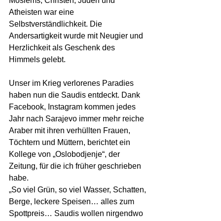
Moslems, Christen, Juden und 
Atheisten war eine 
Selbstverständlichkeit. Die 
Andersartigkeit wurde mit Neugier und 
Herzlichkeit als Geschenk des 
Himmels gelebt.
Unser im Krieg verlorenes Paradies 
haben nun die Saudis entdeckt. Dank 
Facebook, Instagram kommen jedes 
Jahr nach Sarajevo immer mehr reiche 
Araber mit ihren verhüllten Frauen, 
Töchtern und Müttern, berichtet ein 
Kollege von „Oslobodjenje“, der 
Zeitung, für die ich früher geschrieben 
habe. 
„So viel Grün, so viel Wasser, Schatten, 
Berge, leckere Speisen… alles zum 
Spottpreis… Saudis wollen nirgendwo 