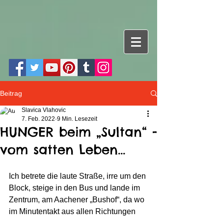
Beitrag
Slavica Vlahovic
7. Feb. 2022
9 Min. Lesezeit
HUNGER beim „Sultan“ -
vom satten Leben...
Ich betrete die laute Straße, irre um den 
Block, steige in den Bus und lande im 
Zentrum, am Aachener „Bushof“, da wo 
im Minutentakt aus allen Richtungen 