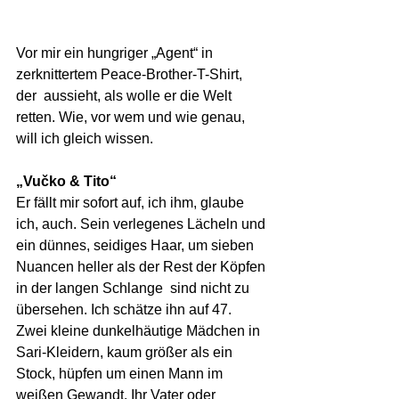
Vor mir ein hungriger „Agent“ in 
zerknittertem Peace-Brother-T-Shirt, 
der  aussieht, als wolle er die Welt 
retten. Wie, vor wem und wie genau, 
will ich gleich wissen.
„Vučko & Tito“
Er fällt mir sofort auf, ich ihm, glaube 
ich, auch. Sein verlegenes Lächeln und 
ein dünnes, seidiges Haar, um sieben 
Nuancen heller als der Rest der Köpfen 
in der langen Schlange  sind nicht zu 
übersehen. Ich schätze ihn auf 47. 
Zwei kleine dunkelhäutige Mädchen in 
Sari-Kleidern, kaum größer als ein 
Stock, hüpfen um einen Mann im 
weißen Gewandt. Ihr Vater oder 