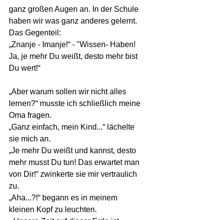
ganz großen Augen an. In der Schule 
haben wir was ganz anderes gelernt. 
Das Gegenteil: 
„Znanje - Imanje!“ - "Wissen- Haben! 
Ja, je mehr Du weißt, desto mehr bist 
Du wert!“
„Aber warum sollen wir nicht alles 
lernen?“ musste ich schließlich meine 
Oma fragen. 
„Ganz einfach, mein Kind...“ lächelte 
sie mich an. 
„Je mehr Du weißt und kannst, desto 
mehr musst Du tun! Das erwartet man 
von Dir!“ zwinkerte sie mir vertraulich 
zu.
„Aha...?!“ begann es in meinem  
kleinen Kopf zu leuchten.