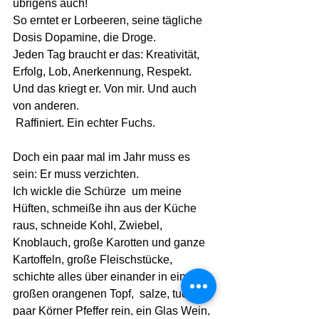
übrigens auch! 
So erntet er Lorbeeren, seine tägliche 
Dosis Dopamine, die Droge.
Jeden Tag braucht er das: Kreativität, 
Erfolg, Lob, Anerkennung, Respekt. 
Und das kriegt er. Von mir. Und auch 
von anderen.
 Raffiniert. Ein echter Fuchs.
Doch ein paar mal im Jahr muss es 
sein: Er muss verzichten.
Ich wickle die Schürze  um meine 
Hüften, schmeiße ihn aus der Küche 
raus, schneide Kohl, Zwiebel, 
Knoblauch, große Karotten und ganze 
Kartoffeln, große Fleischstücke, 
schichte alles über einander in einem 
großen orangenen Topf,  salze, tue ein 
paar Körner Pfeffer rein, ein Glas Wein, 