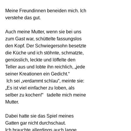
Meine Freundinnen beneiden mich. Ich 
verstehe das gut.
Auch meine Mutter, wenn sie bei uns 
zum Gast war, schüttelte fassungslos 
den Kopf. Der Schwiegersohn besetzte 
die Küche und ich stöhnte, schmatzte, 
genüsslich, leckte und löffelte den 
Teller aus und lobte ihn reichlich, „jede 
seiner Kreationen ein Gedicht.“
 Ich sei „verdammt schlau“, meinte sie:
„Es ist viel einfacher zu loben, als 
selber zu kochen!“   tadelte mich meine 
Mutter. 
Dabei hatte sie das Spiel meines 
Gatten gar nicht durchschaut. 
Ich brauchte allerdings auch lange 