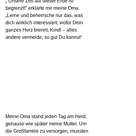
„ Unsere Zeit auf dieser Erde ist 
begrenzt!“ erklärte mir meine Oma. 
„Lerne und beherrsche nur das, was 
dich wirklich interessiert, wofür Dein 
ganzes Herz brennt, Kind! – alles 
andere vermeide, so gut Du kannst“
Meine Oma stand jeden Tag am Herd, 
genauso wie später meine Mutter. Um 
die Großfamilie zu versorgen, mussten 