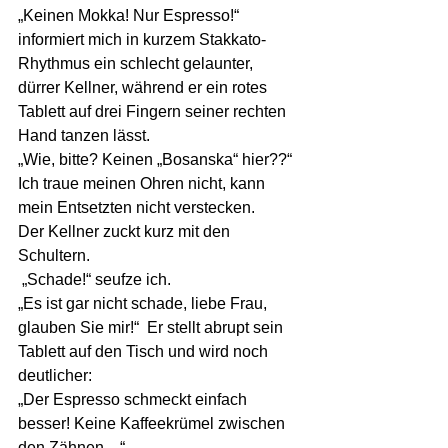
„Keinen Mokka! Nur Espresso!“ 
informiert mich in kurzem Stakkato-
Rhythmus ein schlecht gelaunter, 
dürrer Kellner, während er ein rotes 
Tablett auf drei Fingern seiner rechten 
Hand tanzen lässt.
„Wie, bitte? Keinen „Bosanska“ hier??“  
Ich traue meinen Ohren nicht, kann 
mein Entsetzten nicht verstecken. 
Der Kellner zuckt kurz mit den 
Schultern. 
 „Schade!“ seufze ich.
„Es ist gar nicht schade, liebe Frau, 
glauben Sie mir!“  Er stellt abrupt sein 
Tablett auf den Tisch und wird noch 
deutlicher: 
„Der Espresso schmeckt einfach 
besser! Keine Kaffeekrümel zwischen 
den Zähnen…“