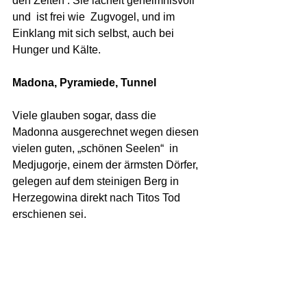
den Zeiten . Sie lächelt geheimnisvoll 
und  ist frei wie  Zugvogel, und im 
Einklang mit sich selbst, auch bei 
Hunger und Kälte.
Madona, Pyramiede, Tunnel
Viele glauben sogar, dass die  
Madonna ausgerechnet wegen diesen 
vielen guten, „schönen Seelen“  in 
Medjugorje, einem der ärmsten Dörfer, 
gelegen auf dem steinigen Berg in 
Herzegowina direkt nach Titos Tod 
erschienen sei.  