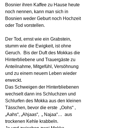
Bosnier ihren Kaffee zu Hause heute 
noch nennen, kann man sich in 
Bosnien weder Geburt noch Hochzeit 
oder Tod vorstellen. 
Der Tod, ernst wie ein Grabstein, 
stumm wie die Ewigkeit, ist ohne 
Geruch.  Bis der Duft des Mokkas die 
Hinterbliebene und Trauergäste zu 
Anteilnahme, Mitgefühl, Versöhnung 
und zu einem neuem Leben wieder 
erweckt.
Das Schweigen der Hinterbliebenen 
wechselt dann ins Schluchzen und 
Schlurfen des Mokka aus den kleinen 
Tässchen, bevor die erste  „Oohs“ , 
„Aahs“, „Ahjaas“,  „ Najaa“…  aus 
trockenen Kehle krabbeln.