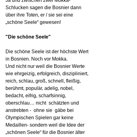
Ja und zwischen zwei Mokka-
Schlucken sagen die Bosnier dann 
über ihre Toten, er / sie sei eine 
„schöne Seele“ gewesen!
"Die schöne Seele" 
Die schöne Seele ist der höchste Wert 
in Bosnien. Noch vor Mokka.
Und nicht nur weil die Bosnier Werte 
wie ehrgeizig, erfolgreich, diszipliniert, 
reich, schlau, groß, schnell, fleißig, 
berühmt, populär, adelig, nobel, 
bedacht, eifrig, scharfsinnig, 
oberschlau… nicht  schätzten und 
anstrebten -  ohne sie  gäbe bei 
Olympischen Spielen gar keine 
Medaillen- sondern weil die Idee der 
„schönen Seele“ für die Bosnier älter 