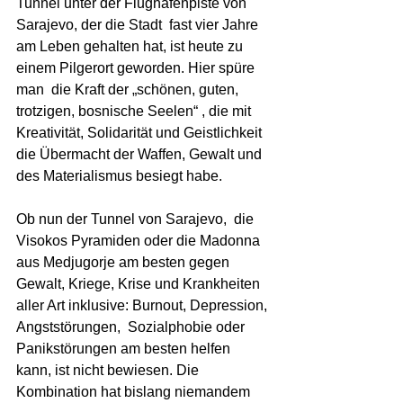
Tunnel unter der Flughafenpiste von 
Sarajevo, der die Stadt  fast vier Jahre 
am Leben gehalten hat, ist heute zu 
einem Pilgerort geworden. Hier spüre 
man  die Kraft der „schönen, guten, 
trotzigen, bosnische Seelen“ , die mit 
Kreativität, Solidarität und Geistlichkeit 
die Übermacht der Waffen, Gewalt und 
des Materialismus besiegt habe.
Ob nun der Tunnel von Sarajevo,  die 
Visokos Pyramiden oder die Madonna 
aus Medjugorje am besten gegen 
Gewalt, Kriege, Krise und Krankheiten 
aller Art inklusive: Burnout, Depression, 
Angststörungen,  Sozialphobie oder 
Panikstörungen am besten helfen 
kann, ist nicht bewiesen. Die 
Kombination hat bislang niemandem 