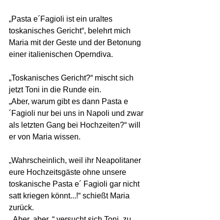
„Pasta e´Fagioli ist ein uraltes 
toskanisches Gericht“, belehrt mich 
Maria mit der Geste und der Betonung 
einer italienischen Operndiva. 
„Toskanisches Gericht?“ mischt sich 
jetzt Toni in die Runde ein. 
„Aber, warum gibt es dann Pasta e
´Fagioli nur bei uns in Napoli und zwar 
als letzten Gang bei Hochzeiten?“ will 
er von Maria wissen. 
„Wahrscheinlich, weil ihr Neapolitaner 
eure Hochzeitsgäste ohne unsere 
toskanische Pasta e´ Fagioli gar nicht 
satt kriegen könnt...!“ schießt Maria 
zurück.
„ Aber, aber..“ versucht sich Toni  zu 