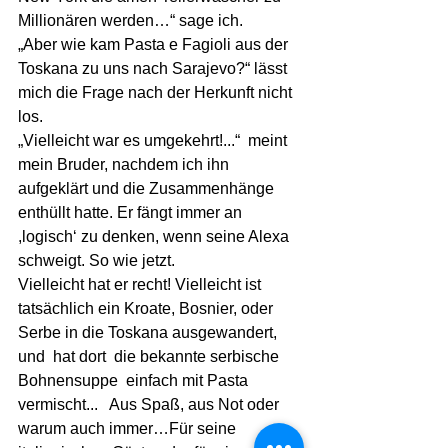
Millionären werden…“ sage ich. 
„Aber wie kam Pasta e Fagioli aus der 
Toskana zu uns nach Sarajevo?“ lässt 
mich die Frage nach der Herkunft nicht 
los.
„Vielleicht war es umgekehrt!...“  meint 
mein Bruder, nachdem ich ihn 
aufgeklärt und die Zusammenhänge 
enthüllt hatte. Er fängt immer an 
,logisch‘ zu denken, wenn seine Alexa 
schweigt. So wie jetzt.
Vielleicht hat er recht! Vielleicht ist 
tatsächlich ein Kroate, Bosnier, oder 
Serbe in die Toskana ausgewandert, 
und  hat dort  die bekannte serbische 
Bohnensuppe  einfach mit Pasta  
vermischt...   Aus Spaß, aus Not oder 
warum auch immer…Für seine 