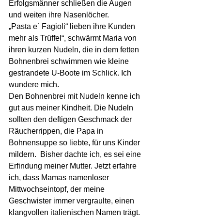
Erfolgsmänner schließen die Augen 
und weiten ihre Nasenlöcher.  
„Pasta e´ Fagioli“ lieben ihre Kunden 
mehr als Trüffel“, schwärmt Maria von 
ihren kurzen Nudeln, die in dem fetten 
Bohnenbrei schwimmen wie kleine 
gestrandete U-Boote im Schlick. Ich 
wundere mich.  
Den Bohnenbrei mit Nudeln kenne ich 
gut aus meiner Kindheit. Die Nudeln 
sollten den deftigen Geschmack der 
Räucherrippen, die Papa in 
Bohnensuppe so liebte, für uns Kinder 
mildern.  Bisher dachte ich, es sei eine 
Erfindung meiner Mutter. Jetzt erfahre 
ich, dass Mamas namenloser 
Mittwochseintopf, der meine 
Geschwister immer vergraulte, einen 
klangvollen italienischen Namen trägt.