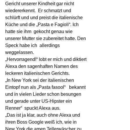
Gericht unserer Kindheit gar nicht 
wiedererkennt.  Er schmatzt und 
schlürft und und preist die italienische 
Küche und die „Pasta e Fagioli“. Ich 
hatte sie ihm  gekocht genau wie 
unserer Mutter sie zubereitet hatte. Den 
Speck habe ich  allerdings  
weggelassen.
„Hervorragend!“ lobt er mich und diktiert 
Alexa den sagenhaften Namen des 
leckeren italienischen Gerichts. 
„In New York sei der italienischen 
Eintopf nun als „Pasta fasool“   bekannt 
und in vielen Lieder schon besungen 
und gerade unter US-Hipster ein 
Renner“  spuckt Alexa aus.
„Das ist ja klar, auch ohne Alexa und 
ihren Boss Google weiß ich, wie in 
New York die amen Tellerwäscher zu 